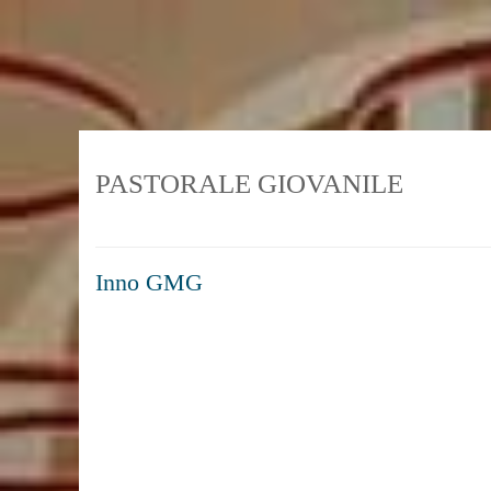
Skip
to
content
PASTORALE GIOVANILE
Inno GMG