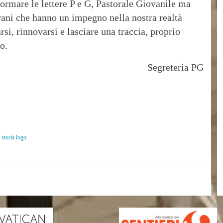
formare le lettere P e G, Pastorale Giovanile ma
vani che hanno un impegno nella nostra realtà
rsi, rinnovarsi e lasciare una traccia, proprio
o.
Segreteria PG
,
storia logo