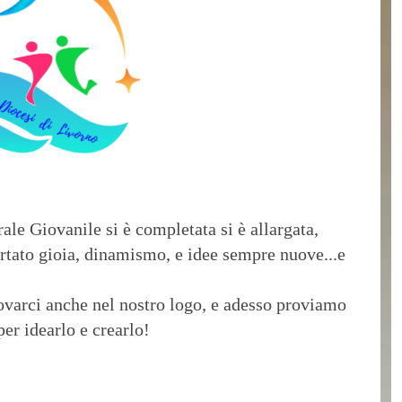
rale Giovanile si è completata si è allargata,
tato gioia, dinamismo, e idee sempre nuove...e
novarci anche nel nostro logo, e adesso proviamo
per idearlo e crearlo!