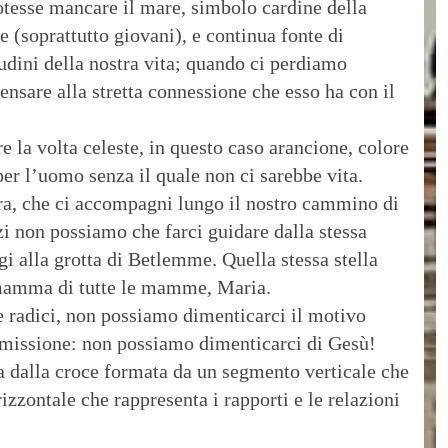
otesse mancare il mare, simbolo cardine della
e (soprattutto giovani), e continua fonte di
udini della nostra vita; quando ci perdiamo
nsare alla stretta connessione che esso ha con il
 la volta celeste, in questo caso arancione, colore
per l’uomo senza il quale non ci sarebbe vita.
ra, che ci accompagni lungo il nostro cammino di
zi non possiamo che farci guidare dalla stessa
gi alla grotta di Betlemme. Quella stessa stella
a mamma di tutte le mamme, Maria.
 radici, non possiamo dimenticarci il motivo
 missione: non possiamo dimenticarci di Gesù!
a dalla croce formata da un segmento verticale che
zzontale che rappresenta i rapporti e le relazioni