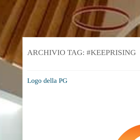
Skip
to
content
ARCHIVIO TAG:
#KEEPRISING
Logo della PG