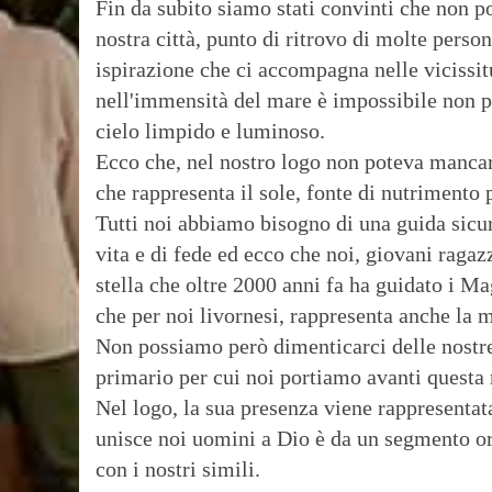
Fin da subito siamo stati convinti che non p
nostra città, punto di ritrovo di molte person
ispirazione che ci accompagna nelle vicissit
nell'immensità del mare è impossibile non pe
cielo limpido e luminoso.
Ecco che, nel nostro logo non poteva mancare
che rappresenta il sole, fonte di nutrimento 
Tutti noi abbiamo bisogno di una guida sicu
vita e di fede ed ecco che noi, giovani ragaz
stella che oltre 2000 anni fa ha guidato i Ma
che per noi livornesi, rappresenta anche l
Non possiamo però dimenticarci delle nostre
primario per cui noi portiamo avanti questa
Nel logo, la sua presenza viene rappresentat
unisce noi uomini a Dio è da un segmento ori
con i nostri simili.