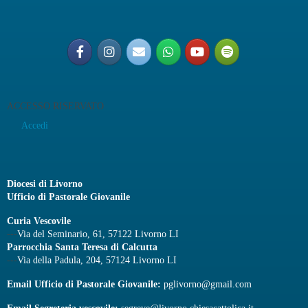
ACCESSO RISERVATO
Accedi
Diocesi di Livorno
Ufficio di Pastorale Giovanile
Curia Vescovile
---
Via del Seminario, 61, 57122 Livorno LI
Parrocchia Santa Teresa di Calcutta
---
Via della Padula, 204, 57124 Livorno LI
Email Ufficio di Pastorale Giovanile:
pglivorno@gmail.com