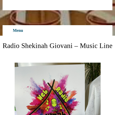
Skip
to
content
Menu
Radio Shekinah Giovani – Music Line