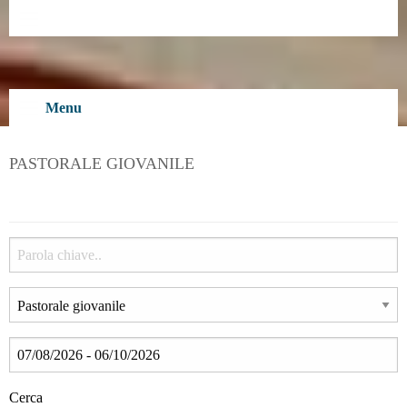
Skip
to
content
Menu
PASTORALE GIOVANILE
Cerca