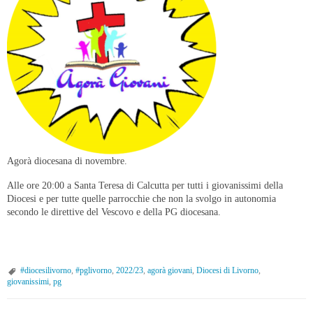
Agorà diocesana di novembre.
Alle ore 20:00 a Santa Teresa di Calcutta per tutti i giovanissimi della
Diocesi e per tutte quelle parrocchie che non la svolgo in autonomia
secondo le direttive del Vescovo e della PG diocesana.
#diocesilivorno
,
#pglivorno
,
2022/23
,
agorà giovani
,
Diocesi di Livorno
,
giovanissimi
,
pg