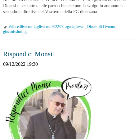
Diocesi e per tutte quelle parrocchie che non la svolgo in autonomia
secondo le direttive del Vescovo e della PG diocesana.
#diocesilivorno
,
#pglivorno
,
2022/23
,
agorà giovani
,
Diocesi di Livorno
,
giovanissimi
,
pg
Rispondici Monsi
09/12/2022 19:30