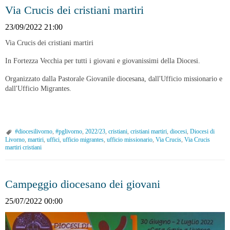
Via Crucis dei cristiani martiri
23/09/2022 21:00
Via Crucis dei cristiani martiri
In Fortezza Vecchia per tutti i giovani e giovanissimi della Diocesi.
Organizzato dalla Pastorale Giovanile diocesana, dall'Ufficio missionario e
dall'Ufficio Migrantes.
#diocesilivorno
,
#pglivorno
,
2022/23
,
cristiani
,
cristiani martiri
,
diocesi
,
Diocesi di
Livorno
,
martiri
,
uffici
,
ufficio migrantes
,
ufficio missionario
,
Via Crucis
,
Via Crucis
martiri cristiani
Campeggio diocesano dei giovani
25/07/2022 00:00