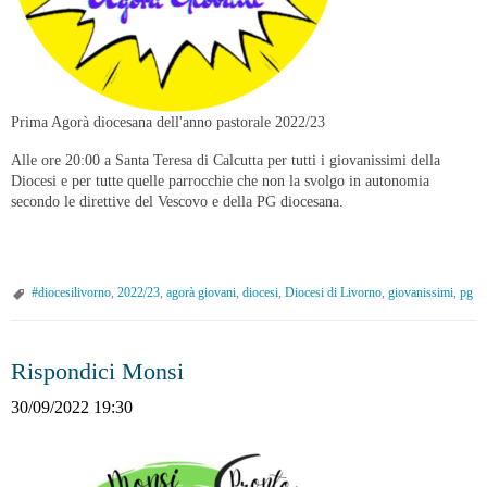
Prima Agorà diocesana dell'anno pastorale 2022/23
Alle ore 20:00 a Santa Teresa di Calcutta per tutti i giovanissimi della
Diocesi e per tutte quelle parrocchie che non la svolgo in autonomia
secondo le direttive del Vescovo e della PG diocesana.
#diocesilivorno
,
2022/23
,
agorà giovani
,
diocesi
,
Diocesi di Livorno
,
giovanissimi
,
pg
Rispondici Monsi
30/09/2022 19:30