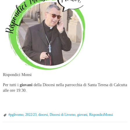
Rispondici Monsi
Per tutti i
giovani
della Diocesi nella parrocchia di Santa Teresa di Calcutta
alle ore 19:30.
#pglivorno
,
2022/23
,
diocesi
,
Diocesi di Livorno
,
giovani
,
RispondiciMonsi