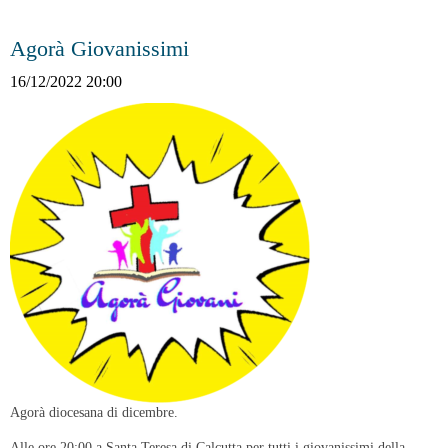
Agorà Giovanissimi
16/12/2022 20:00
Agorà diocesana di dicembre.
Alle ore 20:00 a Santa Teresa di Calcutta per tutti i giovanissimi della