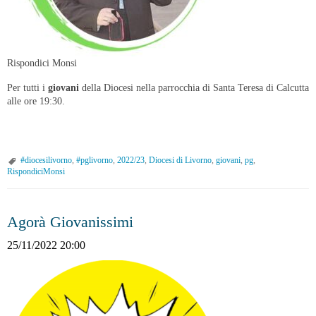
Rispondici Monsi
Per tutti i
giovani
della Diocesi nella parrocchia di Santa Teresa di Calcutta
alle ore 19:30.
#diocesilivorno
,
#pglivorno
,
2022/23
,
Diocesi di Livorno
,
giovani
,
pg
,
RispondiciMonsi
Agorà Giovanissimi
25/11/2022 20:00