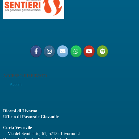
ACCESSO RISERVATO
Accedi
Diocesi di Livorno
Ufficio di Pastorale Giovanile
Curia Vescovile
---
Via del Seminario, 61, 57122 Livorno LI