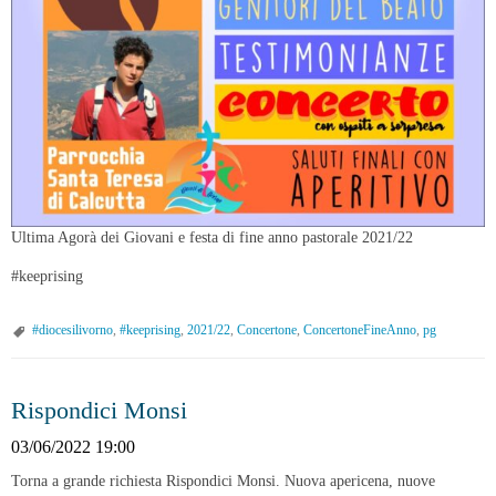
Ultima Agorà dei Giovani e festa di fine anno pastorale 2021/22
#keeprising
#diocesilivorno
,
#keeprising
,
2021/22
,
Concertone
,
ConcertoneFineAnno
,
pg
Rispondici Monsi
03/06/2022 19:00
Torna a grande richiesta Rispondici Monsi. Nuova apericena, nuove